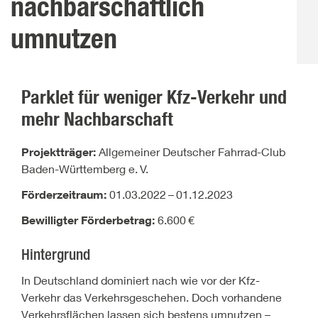
nachbarschaftlich
umnutzen
Parklet für weniger Kfz-Verkehr und
mehr Nachbarschaft
Projektträger:
Allgemeiner Deutscher Fahrrad-Club
Baden-Württemberg e.
V.
Förderzeitraum:
01.03.2022
–
01.12.2023
Bewilligter Förderbetrag:
6.600
€
Hintergrund
In Deutschland dominiert nach wie vor der Kfz-
Verkehr das Verkehrsgeschehen. Doch vorhandene
Verkehrsflächen lassen sich bestens umnutzen –