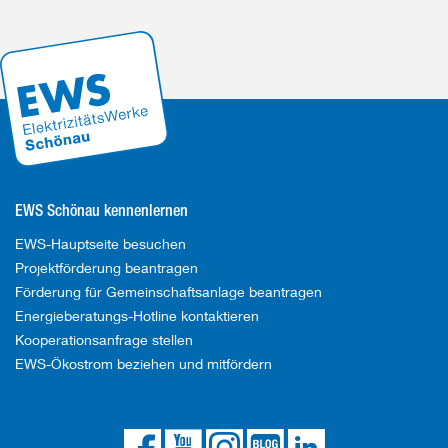
EWS Schönau kennenlernen
EWS-Hauptseite besuchen
Projektförderung beantragen
Förderung für Gemeinschaftsanlage beantragen
Energieberatungs-Hotline kontaktieren
Kooperationsanfrage stellen
EWS-Ökostrom beziehen und mitfördern
Die
Die
Die
Link
Die
EWS
EWS
EWS
zum
EWS