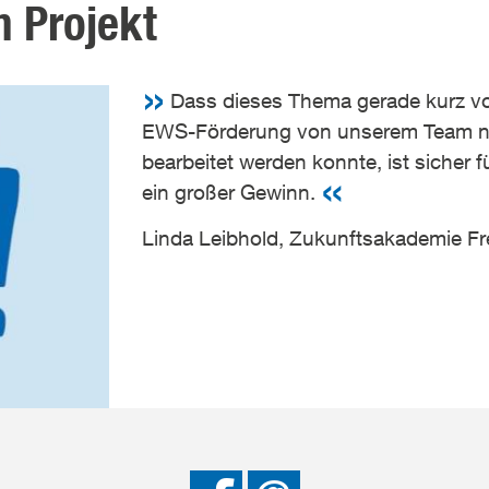
 Projekt
Dass dieses Thema gerade kurz v
EWS-Förderung von unserem Team no
bearbeitet werden konnte, ist sicher 
ein großer Gewinn.
Linda Leibhold, Zukunftsakademie Fre
Bei
Senden