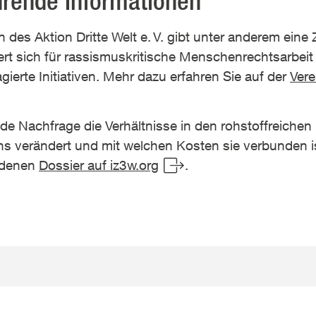
hrende Informationen
n des Aktion Dritte Welt e.
V. gibt unter anderem eine Z
ert sich für rassismuskritische Menschenrechtsarbeit
gierte Initiativen. Mehr dazu erfahren Sie auf der
Vere
nde Nachfrage die Verhältnisse in den rohstoffreiche
s verändert und mit welchen Kosten sie verbunden is
ndenen
Dossier auf iz3w.org
.