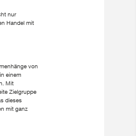
ht nur
en Handel mit
ammenhänge von
in einem
n. Mit
eite Zielgruppe
as dieses
n mit ganz