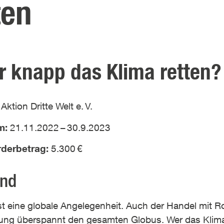
ten
r knapp das Klima retten?
:
Aktion Dritte Welt e.
V.
um:
21.11.2022
–
30.9.2023
örderbetrag:
5.300
€
und
ist eine globale Angelegenheit. Auch der Handel mit R
ung überspannt den gesamten Globus. Wer das Klim