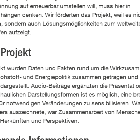
nnung auf erneuerbar umstellen will, muss hier in
ngen denken. Wir förderten das Projekt, weil es nic
, sondern auch Lösungsmöglichkeiten zum weltweit
en aufzeigt.
Projekt
jekt wurden Daten und Fakten rund um die Wirkzus
ohstoff- und Energiepolitik zusammen getragen und 
dargestellt. Audio-Beiträge ergänzten die Präsentatio
haulichen Darstellungsformen ist es möglich, eine br
für notwendigen Veränderungen zu sensibilisieren. W
ders auszeichnete, war Zusammenarbeit von Mensche
Herkünften und Perspektiven.