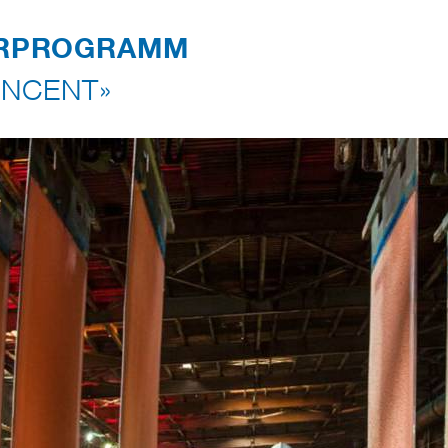
RPROGRAMM
NCENT»