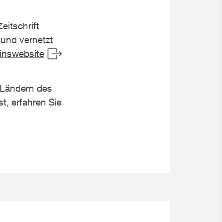
eitschrift
 und vernetzt
inswebsite
n Ländern des
t, erfahren Sie