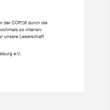
or der COP28 durch die
chmals so intensiv
für unsere Leserschaft
iburg e.V.