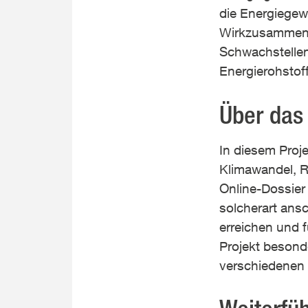
die Energiegewi
Wirkzusammenhä
Schwachstellen
Energierohstoff
Über das 
In diesem Pro
Klimawandel, R
Online-Dossier 
solcherart ansc
erreichen und 
Projekt beson
verschiedenen 