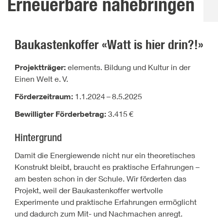
Erneuerbare nahebringen
Baukastenkoffer «Watt is hier drin?!»
Projektträger:
elements. Bildung und Kultur in der
Einen Welt e.
V.
Förderzeitraum:
1.1.2024
–
8.5.2025
Bewilligter Förderbetrag:
3.415
€
Hintergrund
Damit die Energiewende nicht nur ein theoretisches
Konstrukt bleibt, braucht es praktische Erfahrungen –
am besten schon in der Schule. Wir förderten das
Projekt, weil der Baukastenkoffer wertvolle
Experimente und praktische Erfahrungen ermöglicht
und dadurch zum Mit- und Nachmachen anregt.