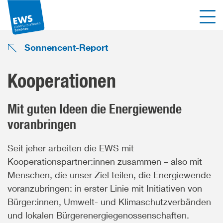
Direkt
Men
zum
Inhalt
der
Sonnencent-Report
Seite
springen
Kooperationen
Mit guten Ideen die Energiewende
voranbringen
Seit jeher arbeiten die EWS mit
Kooperationspartner:innen zusammen – also mit
Menschen, die unser Ziel teilen, die Energiewende
voranzubringen: in erster Linie mit Initiativen von
Bürger:innen, Umwelt- und Klimaschutzverbänden
und lokalen Bürgerenergiegenossenschaften.