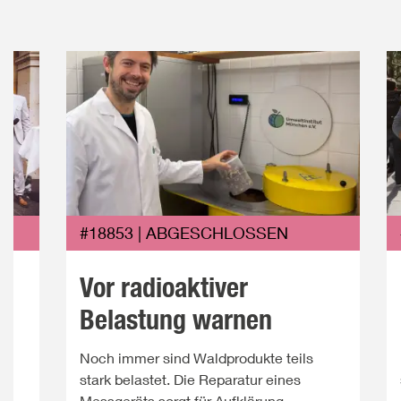
#18853 | ABGESCHLOSSEN
Vor radioaktiver
Belastung warnen
Noch immer sind Waldprodukte teils
ie
stark belastet. Die Reparatur eines
Messgeräts sorgt für Aufklärung.