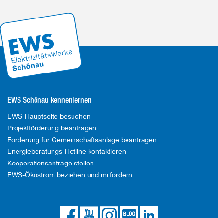
EWS Schönau kennenlernen
EWS-Hauptseite besuchen
Projektförderung beantragen
Förderung für Gemeinschaftsanlage beantragen
Energieberatungs-Hotline kontaktieren
Kooperationsanfrage stellen
EWS-Ökostrom beziehen und mitfördern
Die
Die
Die
Link
Die
EWS
EWS
EWS
zum
EWS