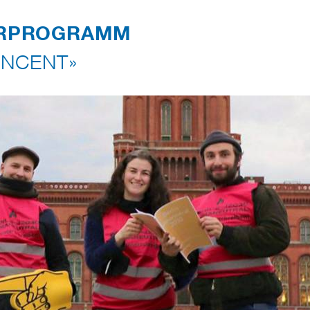
RPROGRAMM
NCENT»