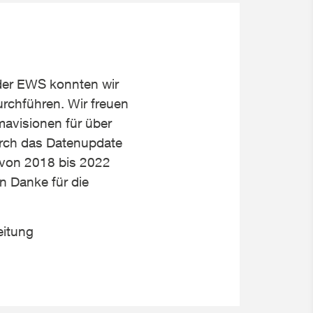
er EWS konnten wir
urchführen. Wir freuen
mavisionen für über
rch das Datenupdate
 von 2018 bis 2022
n Danke für die
eitung