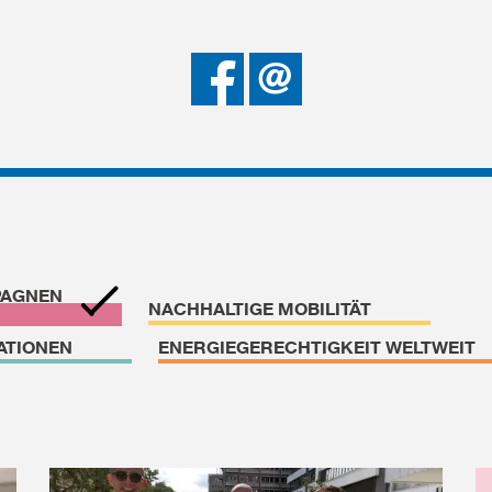
Bei
Senden
Facebook
teilen
PAGNEN
NACHHALTIGE MOBILITÄT
ATIONEN
ENERGIEGERECHTIGKEIT WELTWEIT