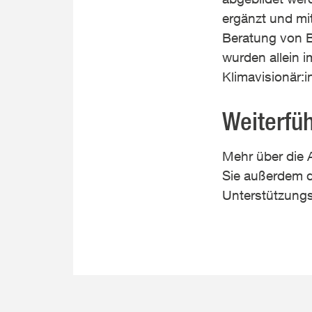
ergänzt und mit
Beratung von 
wurden allein 
Klimavisionär:
Weiterfü
Mehr über die 
Sie außerdem d
Unterstützung