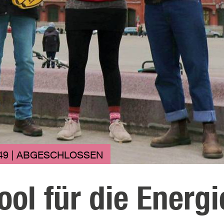
49 | ABGESCHLOSSEN
ool für die Energ