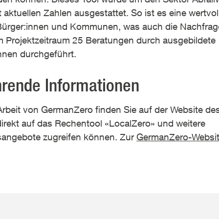
 aktuellen Zahlen ausgestattet. So ist es eine wertvoll
Bürger:innen und Kommunen, was auch die Nachfrage
im Projektzeitraum 25 Beratungen durch ausgebildete
innen durchgeführt.
hrende Informationen
Arbeit von GermanZero finden Sie auf der Website des
irekt auf das Rechentool «LocalZero» und weitere
sangebote zugreifen können. Zur
GermanZero-Websi