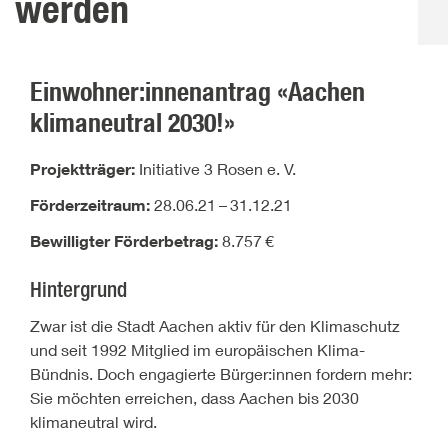
werden
Einwohner:innenantrag «Aachen
klimaneutral 2030!»
Projektträger:
Initiative 3 Rosen e. V.
Förderzeitraum:
28.06.21
–
31.12.21
Bewilligter Förderbetrag:
8.757
€
Hintergrund
Zwar ist die Stadt Aachen aktiv für den Klimaschutz
und seit 1992 Mitglied im europäischen Klima-
Bündnis. Doch engagierte Bürger:innen fordern mehr:
Sie möchten erreichen, dass Aachen bis 2030
klimaneutral wird.