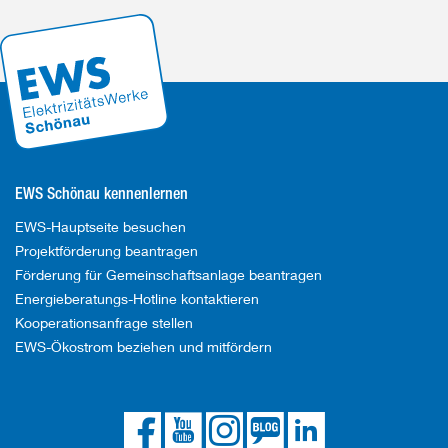
EWS Schönau kennenlernen
EWS-Hauptseite besuchen
Projektförderung beantragen
Förderung für Gemeinschaftsanlage beantragen
Energieberatungs-Hotline kontaktieren
Kooperationsanfrage stellen
EWS-Ökostrom beziehen und mitfördern
Die
Die
Die
Link
Die
EWS
EWS
EWS
zum
EWS
auf
auf
auf
EWS
bei