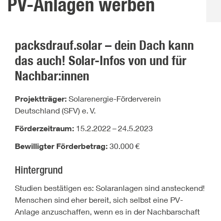
PV-Anlagen werben
packsdrauf.solar – dein Dach kann
das auch! Solar-Infos von und für
Nachbar:innen
Projektträger:
Solarenergie-Förderverein
Deutschland (SFV) e.
V.
Förderzeitraum:
15.2.2022
–
24.5.2023
Bewilligter Förderbetrag:
30.000
€
Hintergrund
Studien bestätigen es: Solaranlagen sind ansteckend!
Menschen sind eher bereit, sich selbst eine PV-
Anlage anzuschaffen, wenn es in der Nachbarschaft