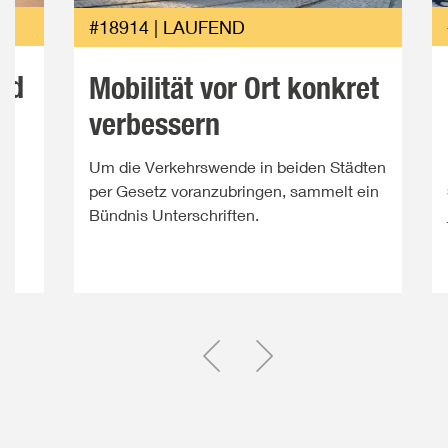
#18914 | LAUFEND
nd
Mobilität vor Ort konkret
verbessern
n
Um die Verkehrswende in beiden Städten
per Gesetz voranzubringen, sammelt ein
Bündnis Unterschriften.
Einen Slide zurück
Einen Slide vor