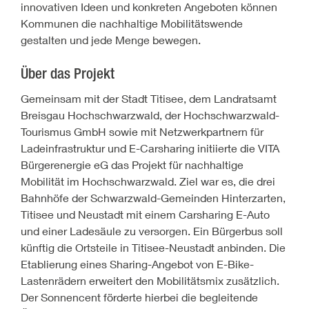
innovativen Ideen und konkreten Angeboten können
Kommunen die nachhaltige Mobilitätswende
gestalten und jede Menge bewegen.
Über das Projekt
Gemeinsam mit der Stadt Titisee, dem Landratsamt
Breisgau Hochschwarzwald, der Hochschwarzwald-
Tourismus GmbH sowie mit Netzwerkpartnern für
Ladeinfrastruktur und E-Carsharing initiierte die VITA
Bürgerenergie eG das Projekt für nachhaltige
Mobilität im Hochschwarzwald. Ziel war es, die drei
Bahnhöfe der Schwarzwald-Gemeinden Hinterzarten,
Titisee und Neustadt mit einem Carsharing E-Auto
und einer Ladesäule zu versorgen. Ein Bürgerbus soll
künftig die Ortsteile in Titisee-Neustadt anbinden. Die
Etablierung eines Sharing-Angebot von E-Bike-
Lastenrädern erweitert den Mobilitätsmix zusätzlich.
Der Sonnencent förderte hierbei die begleitende