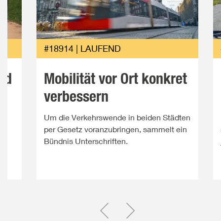
#18914 | LAUFEND
nd
Mobilität vor Ort konkret
verbessern
n
Um die Verkehrswende in beiden Städten
per Gesetz voranzubringen, sammelt ein
Bündnis Unterschriften.
Einen Slide zurück
Einen Slide vor