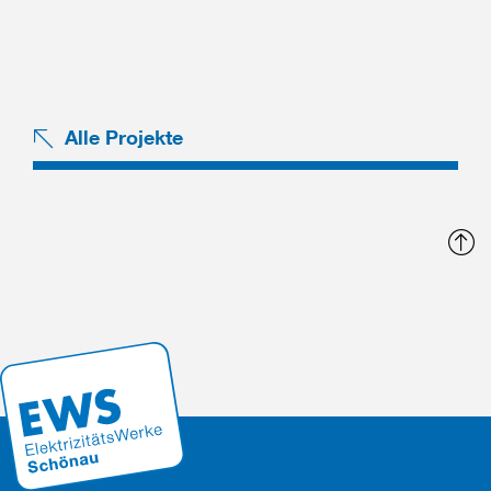
Alle Projekte
N
o