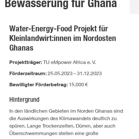
Bewässerung für Ghana
Water-Energy-Food Projekt für
Kleinlandwirt:innen im Nordosten
Ghanas
Projektträger:
TU eMpower Africa e.
V.
Förderzeitraum:
25.05.2023
–
31.12.2023
Bewilligter Förderbetrag:
15.000
€
Hintergrund
In den ländlichen Gebieten im Norden Ghanas sind
die Auswirkungen des Klimawandels deutlich zu
spüren. Lange Trockenzeiten, Dürren, aber auch
Überschwemmungen stellen eine große