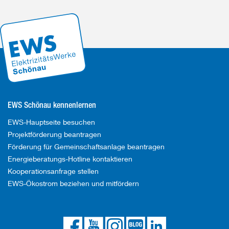
EWS Schönau kennenlernen
EWS-Hauptseite besuchen
Projektförderung beantragen
Förderung für Gemeinschaftsanlage beantragen
Energieberatungs-Hotline kontaktieren
Kooperationsanfrage stellen
EWS-Ökostrom beziehen und mitfördern
Die
Die
Die
Link
Die
EWS
EWS
EWS
zum
EWS