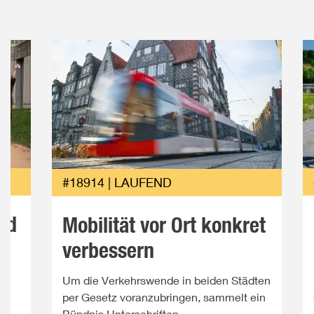
#18914 | LAUFEND
nd
Mobilität vor Ort konkret
verbessern
n
Um die Verkehrswende in beiden Städten
per Gesetz voranzubringen, sammelt ein
Bündnis Unterschriften.