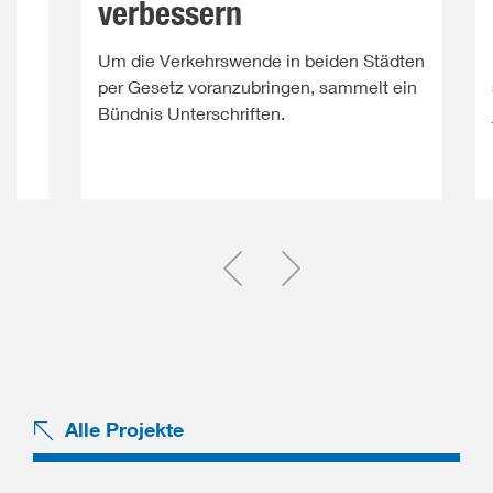
verbessern
n
Um die Verkehrswende in beiden Städten
per Gesetz voranzubringen, sammelt ein
Bündnis Unterschriften.
Einen Slide zurück
Einen Slide vor
Alle Projekte