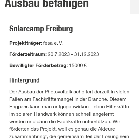
Ausbau befähigen
Solarcamp Freiburg
Projektträger:
fesa e.
V.
Förderzeitraum:
20.7.2023
–
31.12.2023
Bewilligter Förderbetrag:
15000
€
Hintergrund
Der Ausbau der Photovoltaik scheitert derzeit in vielen
Fällen am Fachkräftemangel in der Branche. Diesem
Engpass kann man entgegenwirken – denn Hilfskräfte
im solaren Handwerk können schnell angelernt
werden und dann die Fachkräfte unterstützen. Wir
förderten das Projekt, weil es genau die Akteure
zusammenbringt, die gemeinsam Teil der Lösung sein