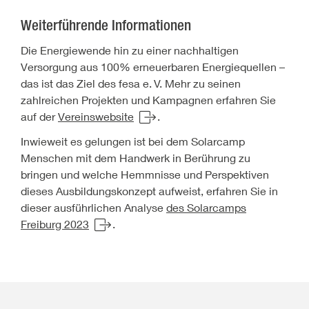
Weiterführende Informationen
Die Energiewende hin zu einer nachhaltigen
Versorgung aus 100% erneuerbaren Energiequellen –
das ist das Ziel des fesa e.
V. Mehr zu seinen
zahlreichen Projekten und Kampagnen erfahren Sie
auf der
Vereinswebsite
.
Inwieweit es gelungen ist bei dem Solarcamp
Menschen mit dem Handwerk in Berührung zu
bringen und welche Hemmnisse und Perspektiven
dieses Ausbildungskonzept aufweist, erfahren Sie in
dieser ausführlichen Analyse
des Solarcamps
Freiburg 2023
.