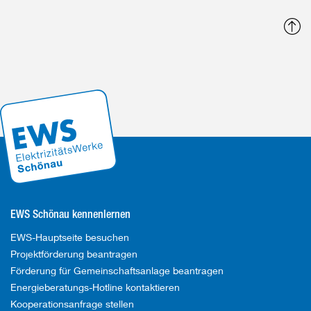
N
o
EWS Schönau kennenlernen
EWS-Hauptseite besuchen
Projektförderung beantragen
Förderung für Gemeinschaftsanlage beantragen
Energieberatungs-Hotline kontaktieren
Kooperationsanfrage stellen