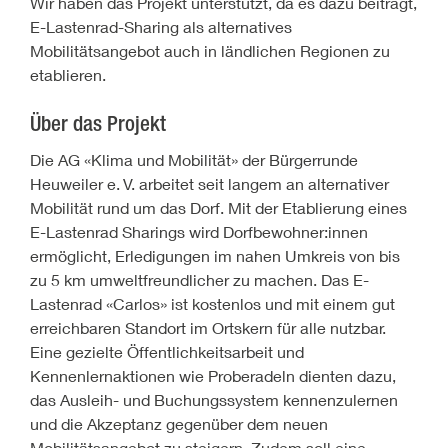
Wir haben das Projekt unterstützt, da es dazu beiträgt,
E-Lastenrad-Sharing als alternatives
Mobilitätsangebot auch in ländlichen Regionen zu
etablieren.
Über das Projekt
Die AG «Klima und Mobilität» der Bürgerrunde
Heuweiler e.
V. arbeitet seit langem an alternativer
Mobilität rund um das Dorf. Mit der Etablierung eines
E-Lastenrad Sharings wird Dorfbewohner:innen
ermöglicht, Erledigungen im nahen Umkreis von bis
zu 5 km umweltfreundlicher zu machen. Das E-
Lastenrad «Carlos» ist kostenlos und mit einem gut
erreichbaren Standort im Ortskern für alle nutzbar.
Eine gezielte Öffentlichkeitsarbeit und
Kennenlernaktionen wie Proberadeln dienten dazu,
das Ausleih- und Buchungssystem kennenzulernen
und die Akzeptanz gegenüber dem neuen
Mobilitätsangebot zu steigern. Zudem soll eine