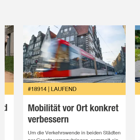
#18914 | LAUFEND
nd
Mobilität vor Ort konkret
verbessern
n
Um die Verkehrswende in beiden Städten
per Gesetz voranzubringen, sammelt ein