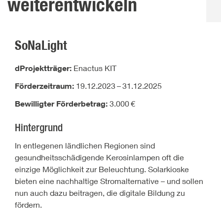
weiterentwickeln
SoNaLight
dProjektträger:
Enactus KIT
Förderzeitraum:
19.12.2023
–
31.12.2025
Bewilligter Förderbetrag:
3.000
€
Hintergrund
In entlegenen ländlichen Regionen sind
gesundheitsschädigende Kerosinlampen oft die
einzige Möglichkeit zur Beleuchtung. Solarkioske
bieten eine nachhaltige Stromalternative – und sollen
nun auch dazu beitragen, die digitale Bildung zu
fördern.