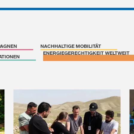
PAGNEN
NACHHALTIGE MOBILITÄT
ENERGIEGERECHTIGKEIT WELTWEIT
ATIONEN