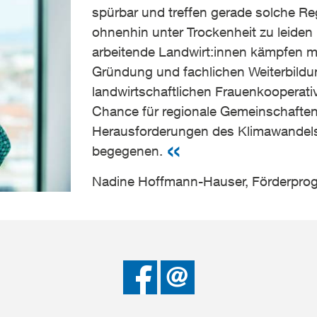
spürbar und treffen gerade solche Re
ohnenhin unter Trockenheit zu leiden 
arbeitende Landwirt:innen kämpfen mit
Gründung und fachlichen Weiterbildu
landwirtschaftlichen Frauenkooperativ
Chance für regionale Gemeinschaften
Herausforderungen des Klimawandels
begegenen.
Nadine Hoffmann-Hauser, Förderpr
Bei
Senden
Facebook
teilen