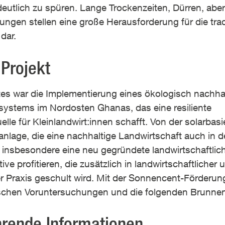
eutlich zu spüren. Lange Trockenzeiten, Dürren, abe
en stellen eine große Herausforderung für die tradi
dar.
Projekt
ktes war die Implementierung eines ökologisch nachha
stems im Nordosten Ghanas, das eine resiliente
e für Kleinlandwirt:innen schafft. Von der solarbasi
lage, die eine nachhaltige Landwirtschaft auch in d
l insbesondere eine neu gegründete landwirtschaftlic
ve profitieren, die zusätzlich in landwirtschaftlicher 
 Praxis geschult wird. Mit der Sonnencent-Förderun
ischen Voruntersuchungen und die folgenden Brunn
hrende Informationen