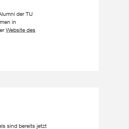
Alumni der TU
emen in
der
Website des
 sind bereits jetzt