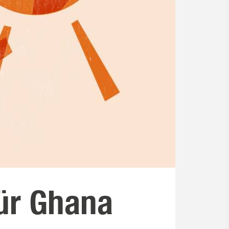
ür Ghana