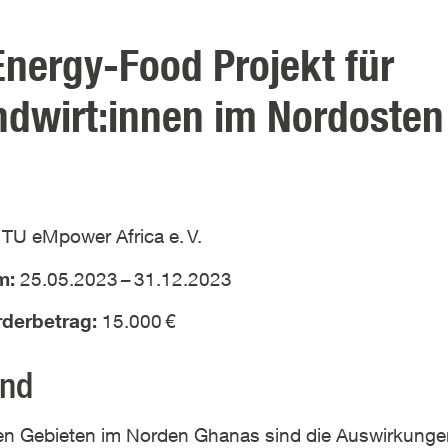
nergy-Food Projekt für
ndwirt:innen im Nordosten
:
TU eMpower Africa e.
V.
um:
25.05.2023
–
31.12.2023
örderbetrag:
15.000
€
und
hen Gebieten im Norden Ghanas sind die Auswirkunge