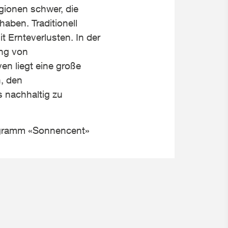
gionen schwer, die
haben. Traditionell
 Ernteverlusten. In der
ng von
en liegt eine große
, den
 nachhaltig zu
ogramm «Sonnencent»