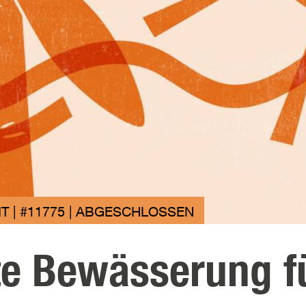
T | #11775 | ABGESCHLOSSEN
te Bewässerung f