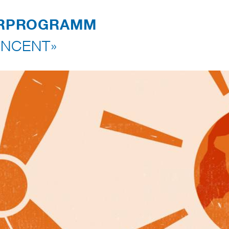
RPROGRAMM
NCENT»