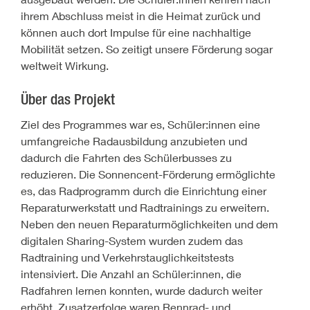
ihrem Abschluss meist in die Heimat zurück und
können auch dort Impulse für eine nachhaltige
Mobilität setzen. So zeitigt unsere Förderung sogar
weltweit Wirkung.
Über das Projekt
Ziel des Programmes war es, Schüler:innen eine
umfangreiche Radausbildung anzubieten und
dadurch die Fahrten des Schülerbusses zu
reduzieren. Die Sonnencent-Förderung ermöglichte
es, das Radprogramm durch die Einrichtung einer
Reparaturwerkstatt und Radtrainings zu erweitern.
Neben den neuen Reparaturmöglichkeiten und dem
digitalen Sharing-System wurden zudem das
Radtraining und Verkehrstauglichkeitstests
intensiviert. Die Anzahl an Schüler:innen, die
Radfahren lernen konnten, wurde dadurch weiter
erhöht. Zusatzerfolge waren Rennrad- und