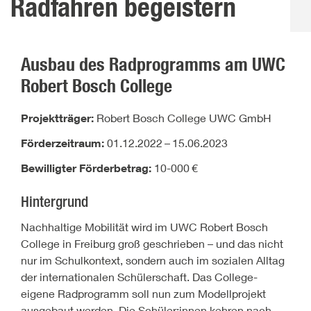
Radfahren begeistern
Ausbau des Radprogramms am UWC
Robert Bosch College
Projektträger:
Robert Bosch College UWC GmbH
Förderzeitraum:
01.12.2022
–
15.06.2023
Bewilligter Förderbetrag:
10-000
€
Hintergrund
Nachhaltige Mobilität wird im UWC Robert Bosch
College in Freiburg groß geschrieben – und das nicht
nur im Schulkontext, sondern auch im sozialen Alltag
der internationalen Schülerschaft. Das College-
eigene Radprogramm soll nun zum Modellprojekt
ausgebaut werden. Die Schüler:innen kehren nach