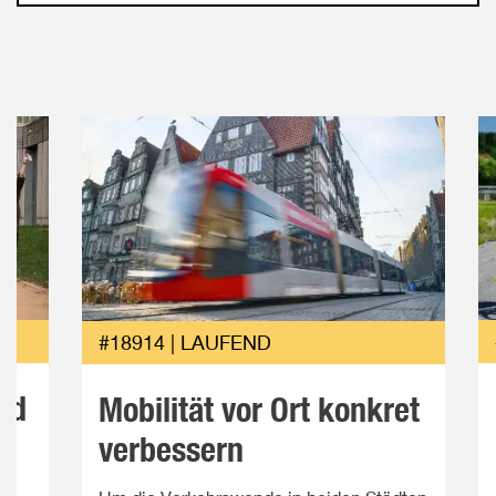
#18914 | LAUFEND
nd
Mobilität vor Ort konkret
verbessern
n