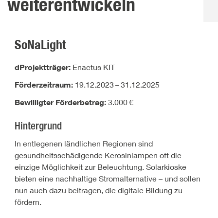
weiterentwickeln
SoNaLight
dProjektträger:
Enactus KIT
Förderzeitraum:
19.12.2023
–
31.12.2025
Bewilligter Förderbetrag:
3.000
€
Hintergrund
In entlegenen ländlichen Regionen sind
gesundheitsschädigende Kerosinlampen oft die
einzige Möglichkeit zur Beleuchtung. Solarkioske
bieten eine nachhaltige Stromalternative – und sollen
nun auch dazu beitragen, die digitale Bildung zu
fördern.