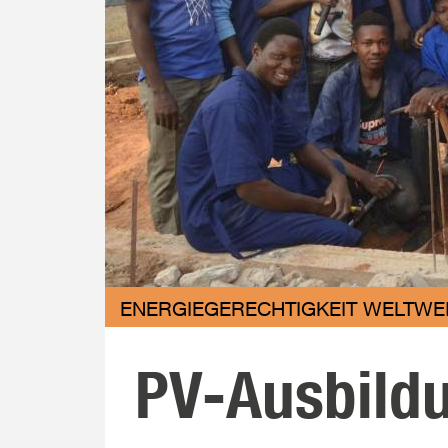
ENERGIEGERECHTIGKEIT WELTWEIT
PV-Ausbildu