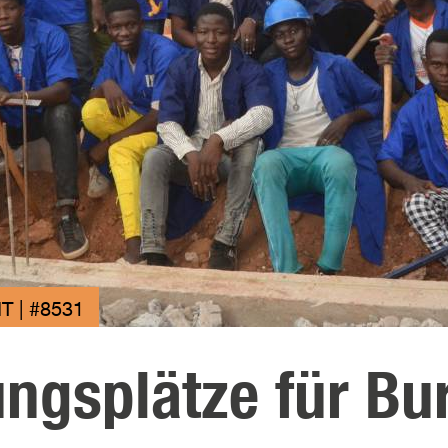
 | #8531
ngsplätze für Bu