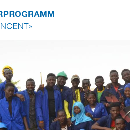
RPROGRAMM
NCENT»