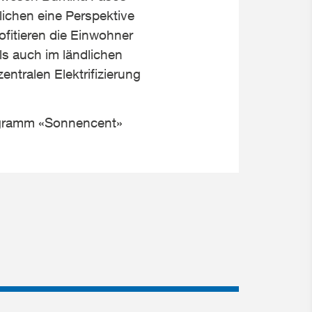
lichen eine Perspektive
ofitieren die Einwohner
ls auch im ländlichen
ntralen Elektrifizierung
ogramm «Sonnencent»