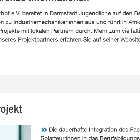
hof e.V. bereitet in Darmstadt Jugendliche auf den Ber
 zu Industriemechaniker:innen aus und führt in Afri
rojekte mit lokalen Partnern durch. Mehr zum vielfält
eres Projektpartners erfahren Sie auf
seiner Websit
ojekt
Die dauerhafte Integration des Fa
Solarteur:innen in das Berufsbildun