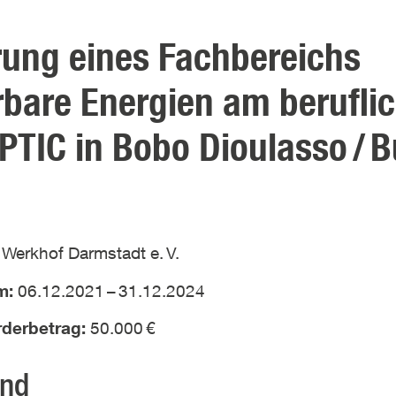
rung eines Fachbereichs
bare Energien am berufli
PTIC in Bobo Dioulasso
/
B
:
Werkhof Darmstadt e.
V.
um:
06.12.2021
–
31.12.2024
örderbetrag:
50.000
€
und