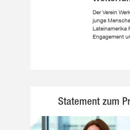
Der Verein Werk
junge Menschen
Lateinamerika P
Engagement uns
Statement zum Pr