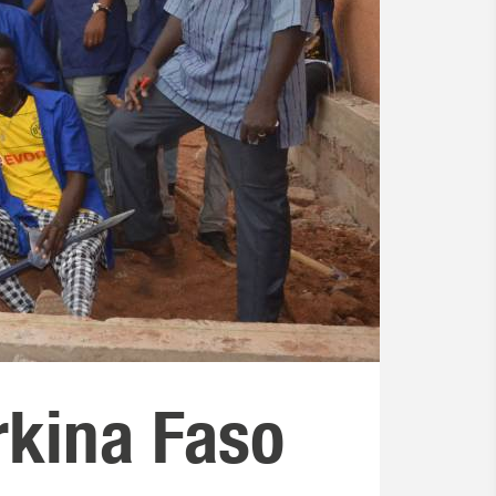
rkina Faso