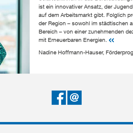
ist ein innovativer Ansatz, der Jugend
auf dem Arbeitsmarkt gibt. Folglich pr
der Region – sowohl im städtischen a
Bereich – von einer zunehmenden deze
mit Erneuerbaren Energien.
Nadine Hoffmann-Hauser, Förderpr
Bei
Senden
Facebook
teilen