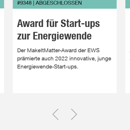
#9348 | ABGESCHLOSSEN
Award für Start-ups
zur Energiewende
Der MakeItMatter-Award der EWS
prämierte auch 2022 innovative, junge
Energiewende-Start-ups.
Einen Slide zurück
Einen Slide vor