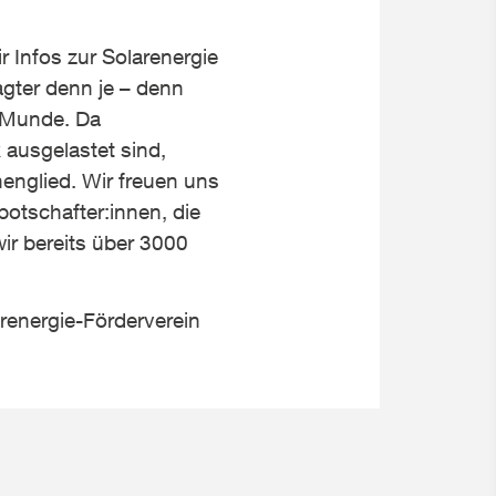
r Infos zur Solarenergie
agter denn je – denn
r Munde. Da
ausgelastet sind,
henglied. Wir freuen uns
otschafter:innen, die
ir bereits über 3000
arenergie-Förderverein