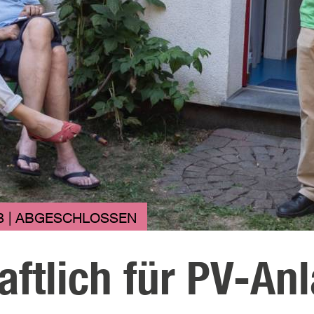
3 | ABGESCHLOSSEN
ftlich für PV-An