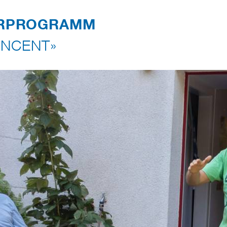
RPROGRAMM
NCENT»