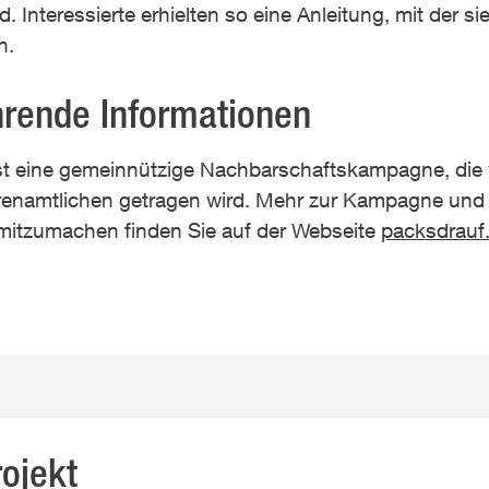
. Interessierte erhielten so eine Anleitung, mit der sie
n.
hrende Informationen
st eine gemeinnützige Nachbarschaftskampagne, die
renamtlichen getragen wird. Mehr zur Kampagne und 
mitzumachen finden Sie auf der Webseite
packsdrauf
ojekt