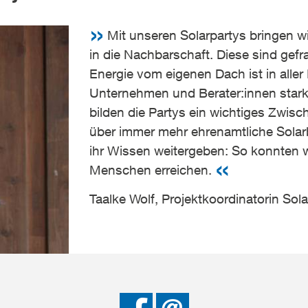
Mit unseren Solarpartys bringen wi
in die Nachbarschaft. Diese sind gefr
Energie vom eigenen Dach ist in alle
Unternehmen und Berater:innen stark 
bilden die Partys ein wichtiges Zwisc
über immer mehr ehrenamtliche Solarb
ihr Wissen weitergeben: So konnten w
Menschen erreichen.
Taalke Wolf, Projektkoordinatorin Sol
Bei
Senden