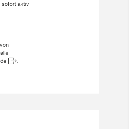
 sofort aktiv
 von
alle
.de
.