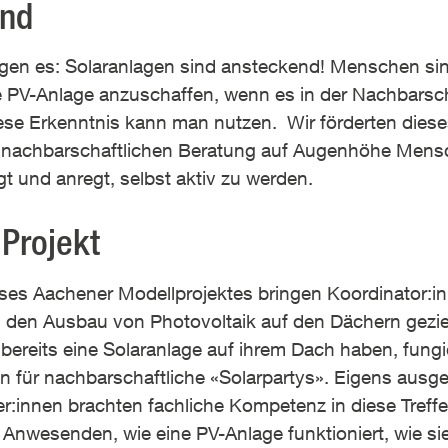
und
igen es: Solaranlagen sind ansteckend! Menschen sind
ne PV-Anlage anzuschaffen, wenn es in der Nachbarsc
ese Erkenntnis kann man nutzen. Wir förderten dieses
r nachbarschaftlichen Beratung auf Augenhöhe Men
 und anregt, selbst aktiv zu werden.
Projekt
ses Aachener Modellprojektes bringen Koordinator:
en Ausbau von Photovoltaik auf den Dächern gezielt
bereits eine Solaranlage auf ihrem Dach haben, fungi
n für nachbarschaftliche «Solarpartys». Eigens ausge
r:innen brachten fachliche Kompetenz in diese Treffe
 Anwesenden, wie eine PV-Anlage funktioniert, wie sie 