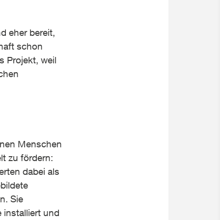
 eher bereit,
haft schon
 Projekt, weil
schen
innen Menschen
 zu fördern:
erten dabei als
bildete
n. Sie
installiert und