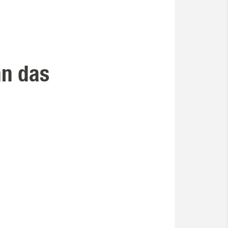
nn das