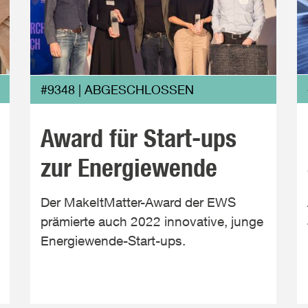
#9348 | ABGESCHLOSSEN
Award für Start-ups
zur Energiewende
Der MakeItMatter-Award der EWS
prämierte auch 2022 innovative, junge
Energiewende-Start-ups.